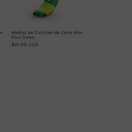
to
Medias de Ciclismo de Corte Alto
Fluo Green
Regular
$21.00 USD
price