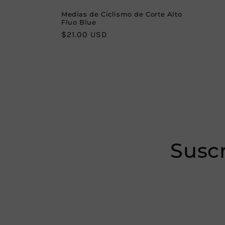
Medias de Ciclismo de Corte Alto
Fluo Blue
Regular
$21.00 USD
price
Suscr