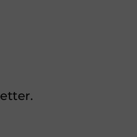
price
etter.