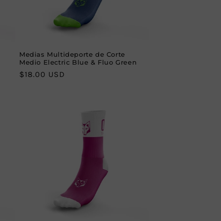
Medias Multideporte de Corte
Medio Electric Blue & Fluo Green
Regular
$18.00 USD
price