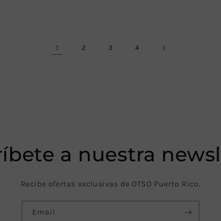
1
2
3
4
íbete a nuestra newsl
Recibe ofertas exclusivas de OTSO Puerto Rico.
Email