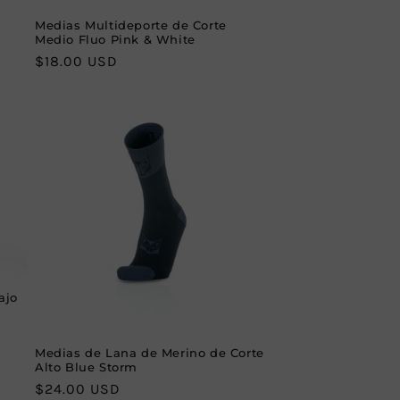
Medias Multideporte de Corte
Medio Fluo Pink & White
Regular
$18.00 USD
price
ajo
Medias de Lana de Merino de Corte
Alto Blue Storm
Regular
$24.00 USD