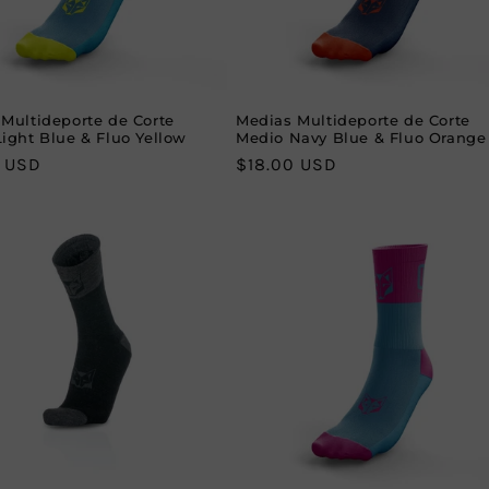
Multideporte de Corte
Medias Multideporte de Corte
ight Blue & Fluo Yellow
Medio Navy Blue & Fluo Orange
r
0 USD
Regular
$18.00 USD
price