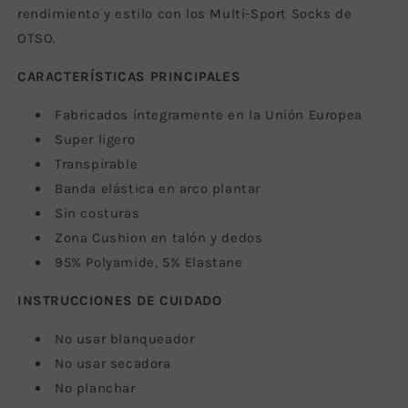
rendimiento y estilo con los Multi-Sport Socks de
OTSO.
CARACTERÍSTICAS PRINCIPALES
Fabricados íntegramente en la Unión Europea
Super ligero
Transpirable
Banda elástica en arco plantar
Sin costuras
Zona Cushion en talón y dedos
95% Polyamide, 5% Elastane
INSTRUCCIONES DE CUIDADO
No usar blanqueador
No usar secadora
No planchar