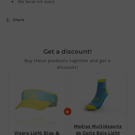
No lavar en seco
Share
Get a discount!
Buy these products together and get a
discount!
Medias Multideporte
Visera Light Blue &
de Corte Bajo Light