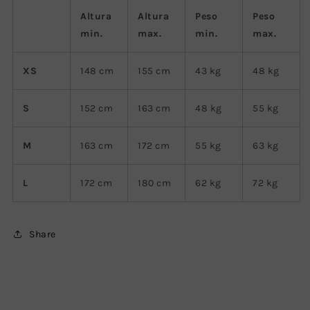
Altura
Altura
Peso
Peso
min.
max.
min.
max.
XS
148 cm
155
cm
43 kg
48 kg
S
152
cm
163
cm
48 kg
55 kg
M
163
cm
172
cm
55 kg
63 kg
L
172
cm
180
cm
62 kg
72 kg
Share