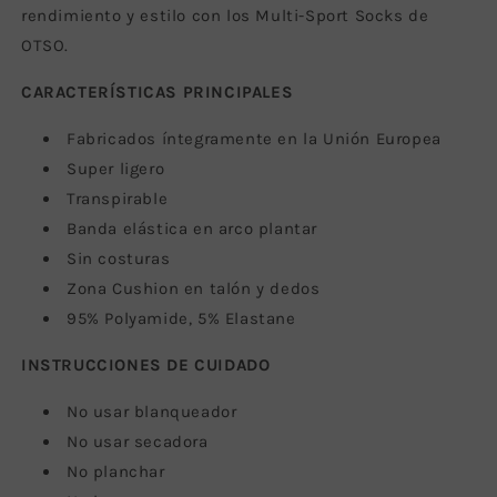
rendimiento y estilo con los Multi-Sport Socks de
OTSO.
CARACTERÍSTICAS PRINCIPALES
Fabricados íntegramente en la Unión Europea
Super ligero
Transpirable
Banda elástica en arco plantar
Sin costuras
Zona Cushion en talón y dedos
95% Polyamide, 5% Elastane
INSTRUCCIONES DE CUIDADO
No usar blanqueador
No usar secadora
No planchar