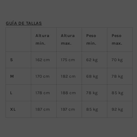
GUÍA DE TALLAS
Altura
Altura
Peso
Peso
min.
max.
min.
max.
S
162 cm
175 cm
62 kg
70 kg
M
170 cm
182 cm
68 kg
78 kg
L
178 cm
188 cm
78 kg
85 kg
XL
187 cm
197 cm
85 kg
92 kg