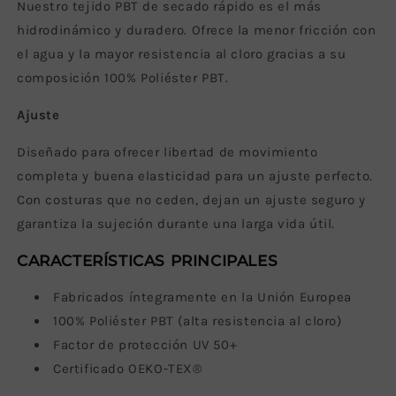
Nuestro tejido PBT de secado rápido es el más
hidrodinámico y duradero. O
frece la menor fricción con
el agua y la mayor resistencia al cloro gracias a su
composición 100% Poliéster PBT.
Ajuste
Diseñado para ofrecer libertad de movimiento
completa y buena elasticidad para un ajuste perfecto.
Con costuras que no ceden, dejan un ajuste seguro y
garantiza la sujeción durante una larga vida útil.
CARACTERÍSTICAS PRINCIPALES
Fabricados íntegramente en la Unión Europea
100% Poliéster PBT (a
lta resistencia al cloro)
Factor de protección UV 50+
Certificado OEKO-TEX®