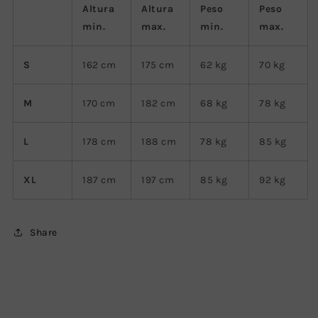
Altura
Altura
Peso
Peso
min.
max.
min.
max.
S
162 cm
175 cm
62 kg
70 kg
M
170 cm
182 cm
68 kg
78 kg
L
178 cm
188 cm
78 kg
85 kg
XL
187 cm
197 cm
85 kg
92 kg
Share