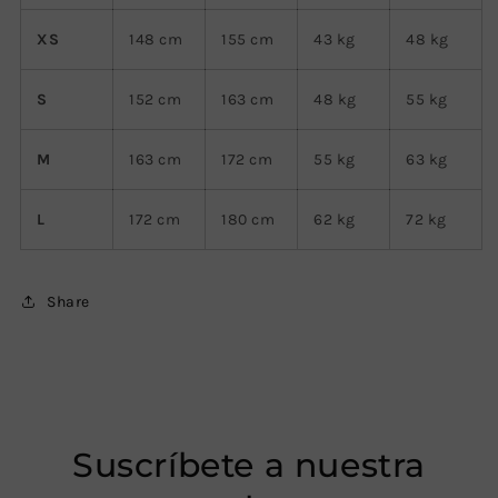
XS
148 cm
155
cm
43 kg
48 kg
S
152
cm
163
cm
48 kg
55 kg
M
163
cm
172
cm
55 kg
63 kg
L
172
cm
180
cm
62 kg
72 kg
Share
Suscríbete a nuestra