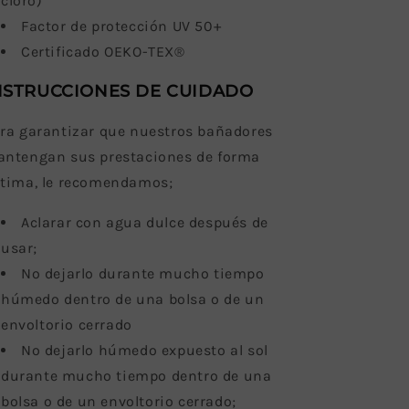
cloro)
Factor de protección UV 50+
Certificado OEKO-TEX®
NSTRUCCIONES DE CUIDADO
ra garantizar que nuestros bañadores
ntengan sus prestaciones de forma
tima, le recomendamos;
Aclarar con agua dulce después de
usar;
No dejarlo durante mucho tiempo
húmedo dentro de una bolsa o de un
envoltorio cerrado
No dejarlo húmedo expuesto al sol
durante mucho tiempo dentro de una
bolsa o de un envoltorio cerrado;